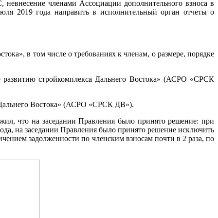
С, невнесение членами Ассоциации дополнительного взноса в
юля 2019 года направить в исполнительный орган отчеты о
а», в том числе о требованиях к членам, о размере, порядке
 развитию стройкомплекса Дальнего Востока» (АСРО «СРСК
льнего Востока» (АСРО «СРСК ДВ»).
жил, что на заседании Правления было принято решение: при
ода, на заседании Правления было принято решение исключить
ичением задолженности по членским взносам почти в 2 раза, по