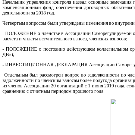
Начальник управления контроля назвал основные замечания 
компенсационный фонд обеспечения договорных обязательс
деятельности за 2018 год.
Четвертым вопросом были утверждены изменения во внутре
- ПОЛОЖЕНИЕ о членстве в Ассоциации Саморегулируемой орга
расчета и уплаты вступительного взноса, членских взносов;
- ПОЛОЖЕНИЕ о постоянно действующем коллегиальном орг
ДВ»);
- ИНВЕСТИЦИОННАЯ ДЕКЛАРАЦИЯ Ассоциации Саморегулируе
Отдельным был рассмотрен вопрос по задолженности по член
задолженности по членским взносам более полугода организа
из членов Ассоциации 20 организаций с 1 июня 2019 года, есл
сравнению с отчетным периодом прошлого года.