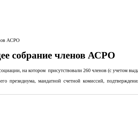
енов АСРО
ее собрание членов АСРО
социации, на котором присутствовали 260 членов (с учетом выд
его президиума, мандатной счетной комиссий, подтвержден