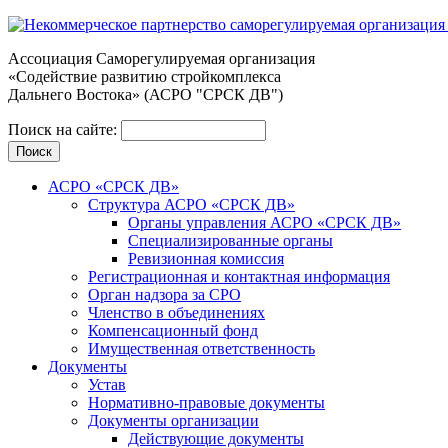
Ассоциация Cаморегулируемая организация
«Содействие развитию стройкомплекса
Дальнего Востока» (АСРО "СРСК ДВ")
Поиск на сайте:
АСРО «СРСК ДВ»
Структура АСРО «СРСК ДВ»
Органы управления АСРО «СРСК ДВ»
Специализированные органы
Ревизионная комиссия
Регистрационная и контактная информация
Орган надзора за СРО
Членство в объединениях
Компенсационный фонд
Имущественная ответственность
Документы
Устав
Нормативно-правовые документы
Документы организации
Действующие документы