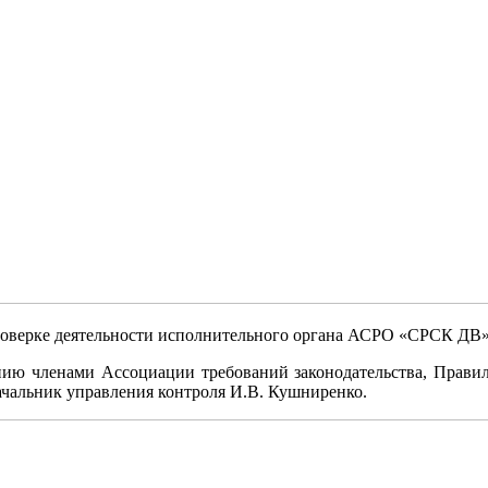
оверке деятельности исполнительного органа АСРО «СРСК ДВ» 
дению членами Ассоциации требований законодательства, Прав
чальник управления контроля И.В. Кушниренко.