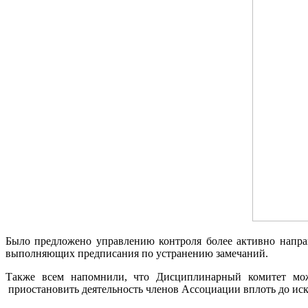
Было предложено управлению контроля более активно напра
выполняющих предписания по устранению замечаний.
Также всем напомнили, что Дисциплинарный комитет мож
приостановить деятельность членов Ассоциации вплоть до ис