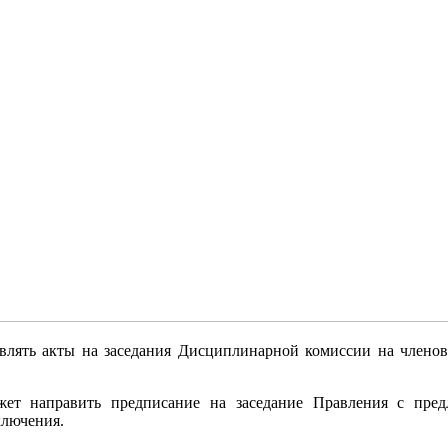
влять акты на заседания Дисциплинарной комиссии на члено
ет направить предписание на заседание Правления с пред
ключения.