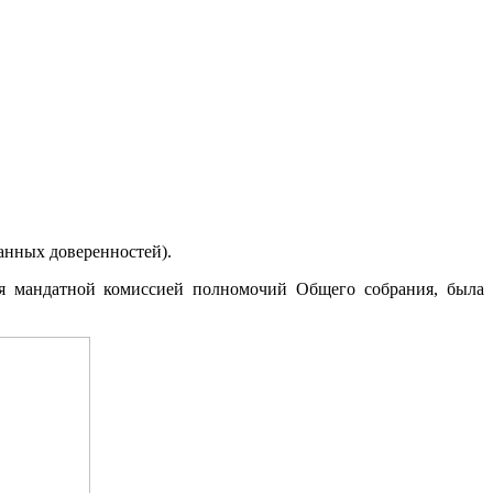
анных доверенностей).
ия мандатной комиссией полномочий Общего собрания, была