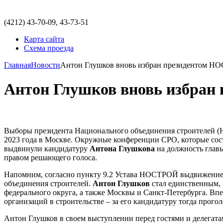
(4212)
43-70-09, 43-73-51
Карта сайта
Схема проезда
Главная
Новости
Антон Глушков вновь избран президентом 
Антон Глушков вновь избра
Выборы президента Национального объединения строителей (Н
2023 года в Москве. Окружные конференции СРО, которые сост
выдвинули кандидатуру
Антона Глушкова
на должность главы
правом решающего голоса.
Напомним, согласно пункту 9.2 Устава НОСТРОЙ выдвижение
объединения строителей.
Антон Глушков
стал единственным,
федерального округа, а также Москвы и Санкт-Петербурга. В
организаций в строительстве – за его кандидатуру тогда прого
Антон Глушков в своем выступлении перед гостями и делегата