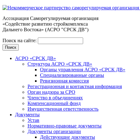
Ассоциация Cаморегулируемая организация
«Содействие развитию стройкомплекса
Дальнего Востока» (АСРО "СРСК ДВ")
Поиск на сайте:
АСРО «СРСК ДВ»
Структура АСРО «СРСК ДВ»
Органы управления АСРО «СРСК ДВ»
Специализированные органы
Ревизионная комиссия
Регистрационная и контактная информация
Орган надзора за СРО
Членство в объединениях
Компенсационный фонд
Имущественная ответственность
Документы
Устав
Нормативно-правовые документы
Документы организации
Действующие документы