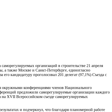
саморегулируемых организаций в строительстве 21 апреля
ы, а также Москве и Санкт-Петербурге, единогласно
его кандидатуру проголосовал 201 делегат (97,1%) Съезда с
ся окружными конференциями членов Национального
нференций предложили саморегулируемые организации каждого
а на ХVII Всероссийском съезде саморегулируемых
езультатах и подчеркнул, что благодаря планомерной работе