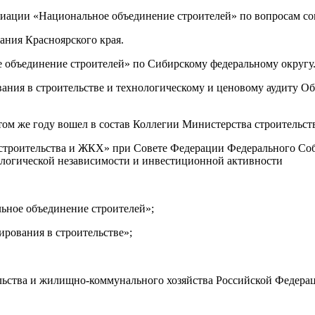
циации «Национальное объединение строителей» по вопросам сов
ания Красноярского края.
е объединение строителей» по Сибирскому федеральному округу
вания в строительстве и технологическому и ценовому аудиту О
том же году вошел в состав Коллегии Министерства строительс
 строительства и ЖКХ» при Совете Федерации Федерального Соб
логической независимости и инвестиционной активности
ьное объединение строителей»;
ирования в строительстве»;
льства и жилищно-коммунального хозяйства Российской Федера