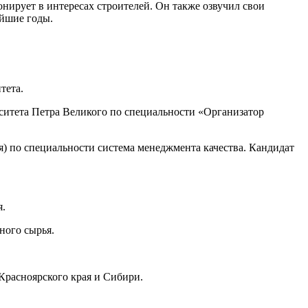
нирует в интересах строителей. Он также озвучил свои
айшие годы.
тета.
ситета Петра Великого по специальности «Организатор
) по специальности система менеджмента качества. Кандидат
я.
ного сырья.
Красноярского края и Сибири.