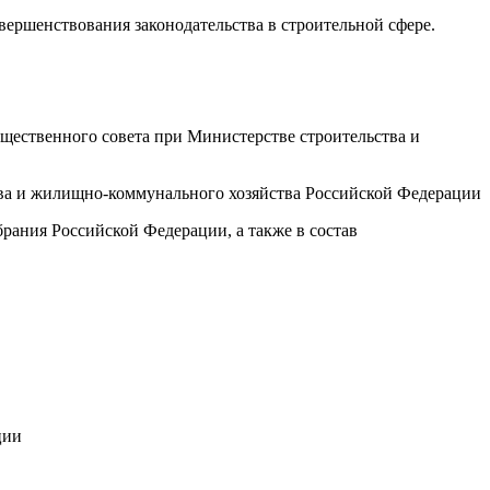
ершенствования законодательства в строительной сфере.
.
бщественного совета при Министерстве строительства и
тва и жилищно-коммунального хозяйства Российской Федерации
рания Российской Федерации, а также в состав
ции