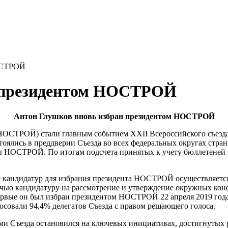
НОСТРОЙ
н президентом НОСТРОЙ
Антон Глушков вновь избран президентом НОСТРОЙ
ОСТРОЙ) стали главным событием XXII Всероссийского съезда 
оялись в преддверии Съезда во всех федеральных округах стран
 НОСТРОЙ. По итогам подсчета принятых к учету бюллетеней за 
 кандидатур для избрания президента НОСТРОЙ осуществляет
 чью кандидатуру на рассмотрение и утверждение окружных ко
первые он был избран президентом НОСТРОЙ 22 апреля 2019 год
лосовали 94,4% делегатов Съезда с правом решающего голоса.
ми Съезда остановился на ключевых инициативах, достигнутых р