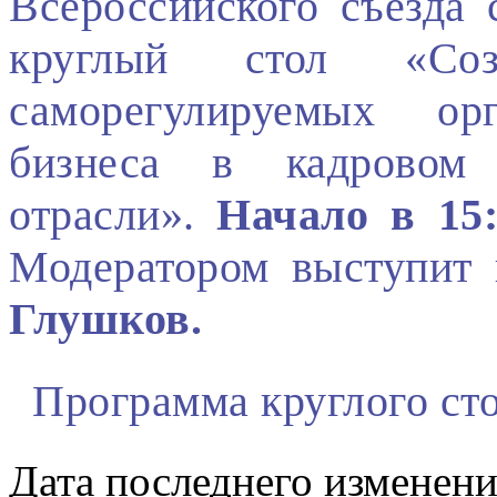
Всероссийского съезда
круглый стол «Соз
саморегулируемых ор
бизнеса в кадровом 
отрасли».
Начало в 15:
Модератором выступи
Глушков.
Программа круглого ст
Дата последнего изменен