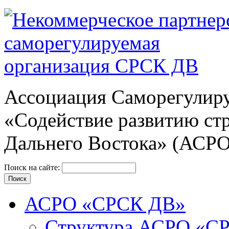
Ассоциация Cаморегулиру
«Содействие развитию ст
Дальнего Востока» (АСР
Поиск на сайте:
АСРО «СРСК ДВ»
Структура АСРО «С