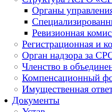
Органы управлен
Специализированн
Ревизионная комис
Регистрационная и к
Орган надзора за СР
Членство в объедине
Компенсационный ф
Имущественная ответ
Документы
Устав