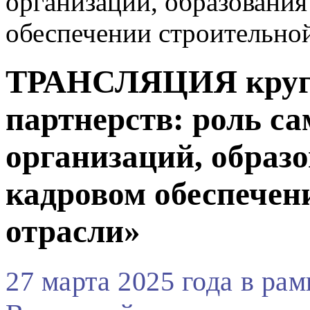
организаций, образования
обеспечении строительно
ТРАНСЛЯЦИЯ кругло
партнерств: роль с
организаций, образо
кадровом обеспечен
отрасли»
27 марта 2025 года в р