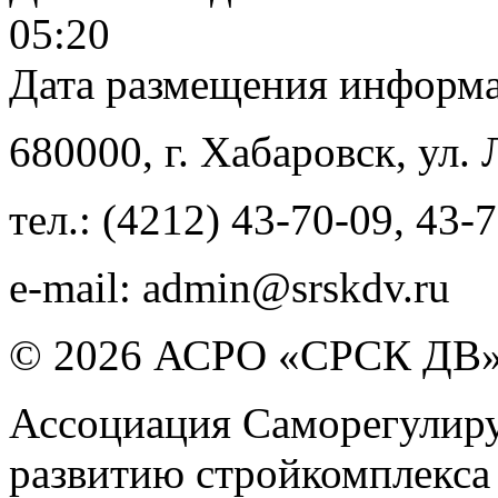
05:20
Дата размещения информ
680000
, г.
Хабаровск
,
ул. 
тел.:
(4212) 43-70-09
,
43-7
e-mail:
admin@srskdv.ru
© 2026 АСРО «СРСК ДВ
Ассоциация Саморегулиру
развитию стройкомплекса