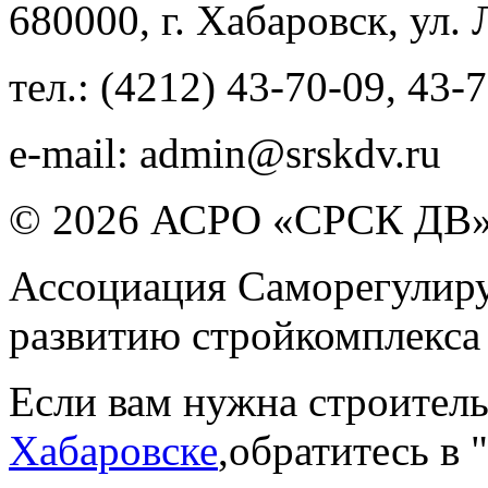
680000
, г.
Хабаровск
,
ул. 
тел.:
(4212) 43-70-09
,
43-7
e-mail:
admin@srskdv.ru
© 2026 АСРО «СРСК ДВ
Ассоциация Саморегулиру
развитию стройкомплекса
Если вам нужна строител
Хабаровске
,обратитесь в