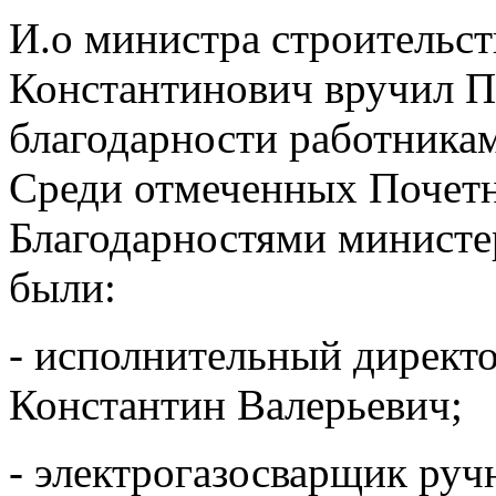
И.о министра строительс
Константинович вручил П
благодарности работник
Среди отмеченных Почет
Благодарностями министер
были:
- исполнительный директ
Константин Валерьевич;
- электрогазосварщик руч