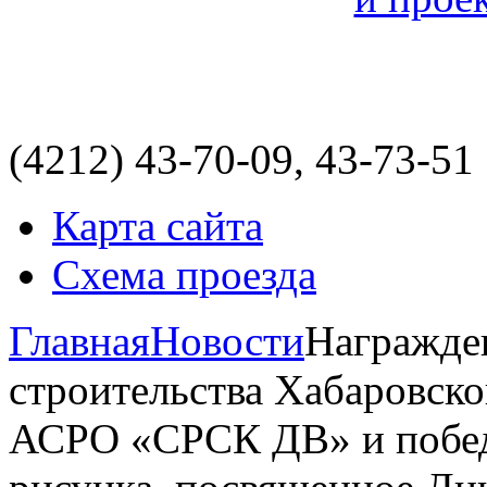
(4212)
43-70-09, 43-73-51
Карта сайта
Схема проезда
Главная
Новости
Награжде
строительства Хабаровско
АСРО «СРСК ДВ» и победи