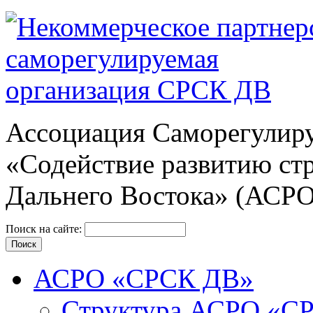
Ассоциация Cаморегулиру
«Содействие развитию ст
Дальнего Востока» (АСР
Поиск на сайте:
АСРО «СРСК ДВ»
Структура АСРО «С