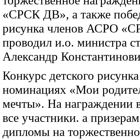
торжественное награжден
«СРСК ДВ», а также побед
рисунка членов АСРО «С
проводил и.о. министра с
Александр Константинови
Конкурс детского рисунка
номинациях «Мои родите
мечты». На награждении 
все участники. а призера
дипломы на торжественно