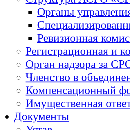
Органы управлен
Специализированн
Ревизионная комис
Регистрационная и к
Орган надзора за СР
Членство в объедине
Компенсационный ф
Имущественная ответ
Документы
Устав