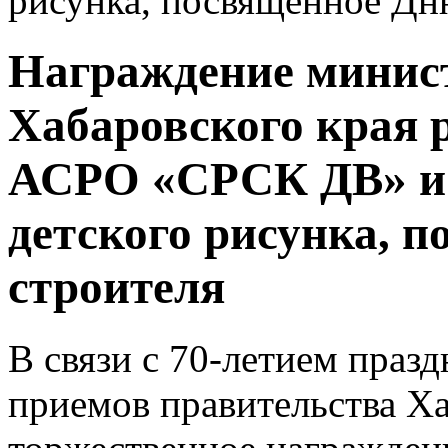
рисунка, посвященное Дн
Награждение минист
Хабаровского края 
АСРО «СРСК ДВ» и 
детского рисунка, 
строителя
В связи с 70-летием праз
приемов правительства Х