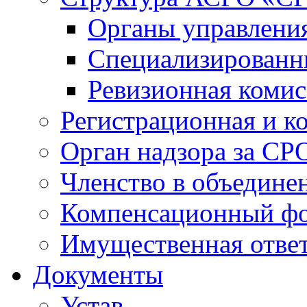
Органы управлен
Специализированн
Ревизионная комис
Регистрационная и к
Орган надзора за СР
Членство в объедине
Компенсационный ф
Имущественная ответ
Документы
Устав