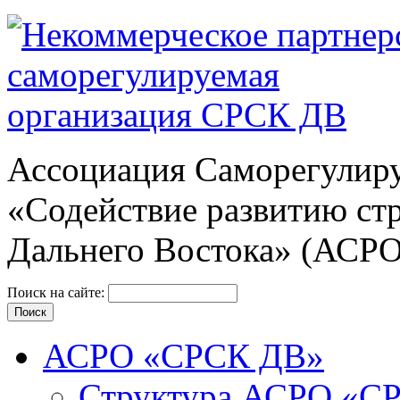
Ассоциация Cаморегулиру
«Содействие развитию ст
Дальнего Востока» (АСР
Поиск на сайте:
АСРО «СРСК ДВ»
Структура АСРО «С