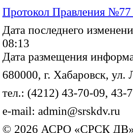
Протокол Правления №77
Дата последнего изменен
08:13
Дата размещения информ
680000
, г.
Хабаровск
,
ул. 
тел.:
(4212) 43-70-09
,
43-7
e-mail:
admin@srskdv.ru
© 2026 АСРО «СРСК ДВ