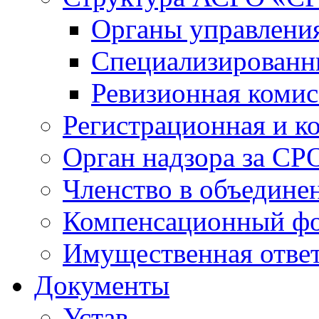
Органы управлен
Специализированн
Ревизионная комис
Регистрационная и к
Орган надзора за СР
Членство в объедине
Компенсационный ф
Имущественная ответ
Документы
Устав