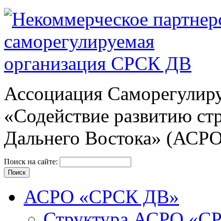
Ассоциация Cаморегулиру
«Содействие развитию ст
Дальнего Востока» (АСР
Поиск на сайте:
АСРО «СРСК ДВ»
Структура АСРО «С