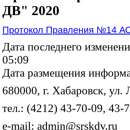
ДВ" 2020
Протокол Правления №14 А
Дата последнего изменен
05:09
Дата размещения информ
680000
, г.
Хабаровск
,
ул. 
тел.:
(4212) 43-70-09
,
43-7
e-mail:
admin@srskdv.ru