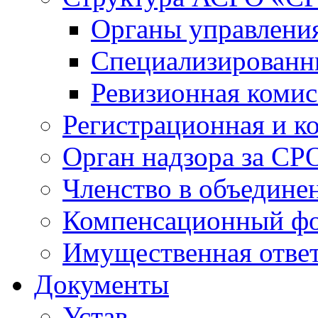
Органы управлен
Специализированн
Ревизионная комис
Регистрационная и к
Орган надзора за СР
Членство в объедине
Компенсационный ф
Имущественная ответ
Документы
Устав