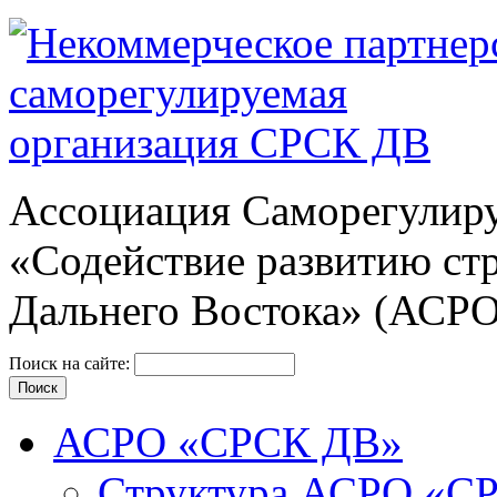
Ассоциация Cаморегулиру
«Содействие развитию ст
Дальнего Востока» (АСР
Поиск на сайте:
АСРО «СРСК ДВ»
Структура АСРО «С