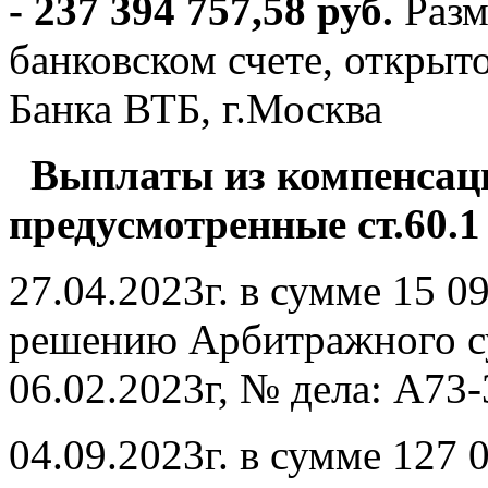
- 237 394 757,58 руб.
Разм
банковском счете, откры
Банка ВТБ, г.Москва
Выплаты из компенсац
предусмотренные ст.60.
27.04.2023г. в сумме 15 0
решению Арбитражного су
06.02.2023г, № дела: А73
04.09.2023г. в сумме 127 