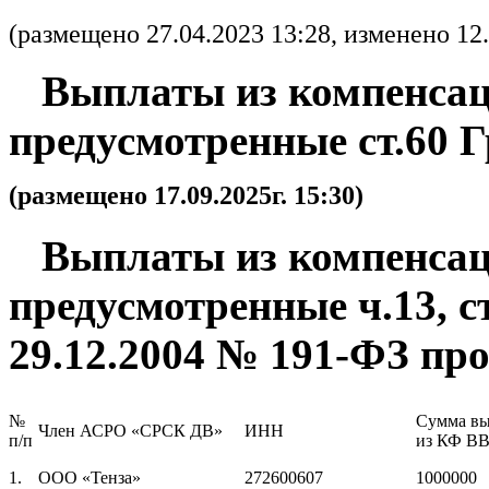
(размещено 27.04.2023 13:28, изменено 12.
Выплаты из компенсац
предусмотренные ст.60 
(размещено 17.09.2025г. 15:30)
Выплаты из компенсац
предусмотренные
ч.13, 
29.12.2004 № 191-ФЗ
про
№
Сумма в
Член АСРО «СРСК ДВ»
ИНН
п/п
из КФ ВВ,
1.
ООО «Тенза»
272600607
1000000