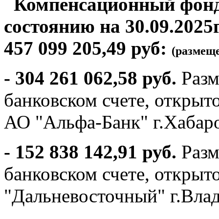
Компенсационный фонд 
состоянию на 30.09.2025г
457 099 205,49 руб:
(размеще
- 304 261 062,58 руб.
Разм
банковском счете, откры
АО "Альфа-Банк" г.Хабар
- 152 838 142,91 руб.
Разм
банковском счете, открыт
"Дальневосточный" г.Вла