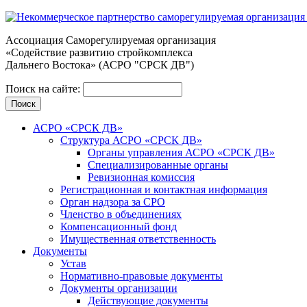
Ассоциация Cаморегулируемая организация
«Содействие развитию стройкомплекса
Дальнего Востока» (АСРО "СРСК ДВ")
Поиск на сайте:
АСРО «СРСК ДВ»
Структура АСРО «СРСК ДВ»
Органы управления АСРО «СРСК ДВ»
Специализированные органы
Ревизионная комиссия
Регистрационная и контактная информация
Орган надзора за СРО
Членство в объединениях
Компенсационный фонд
Имущественная ответственность
Документы
Устав
Нормативно-правовые документы
Документы организации
Действующие документы