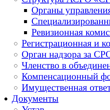
Органы управлен
Специализированн
Ревизионная комис
Регистрационная и к
Орган надзора за СР
Членство в объедине
Компенсационный ф
Имущественная ответ
Документы
Устав