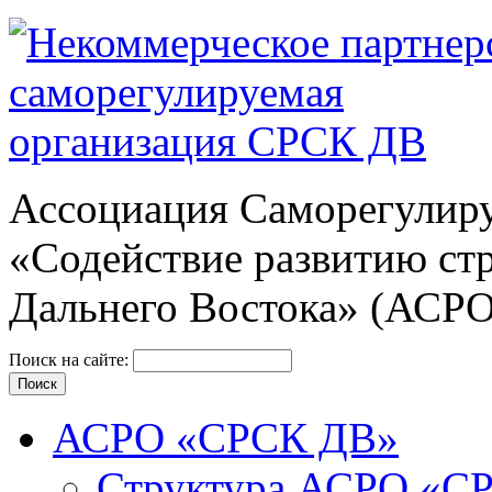
Ассоциация Cаморегулиру
«Содействие развитию ст
Дальнего Востока» (АСР
Поиск на сайте:
АСРО «СРСК ДВ»
Структура АСРО «С