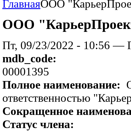
Главная
ООО "КарьерПрое
ООО "КарьерПроек
Пт, 09/23/2022 - 10:56 — 
mdb_code:
00001395
Полное наименование:
О
ответственностью "Карье
Сокращенное наименов
Статус члена: