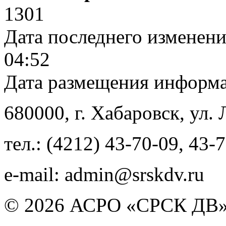
1301
Дата последнего изменен
04:52
Дата размещения информ
680000
, г.
Хабаровск
,
ул. 
тел.:
(4212) 43-70-09
,
43-7
e-mail:
admin@srskdv.ru
© 2026 АСРО «СРСК ДВ