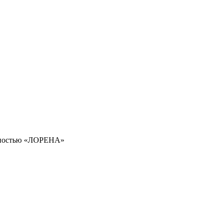
нностью «ЛОРЕНА»