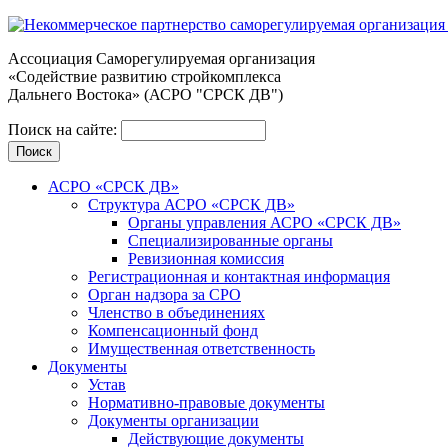
Ассоциация Cаморегулируемая организация
«Содействие развитию стройкомплекса
Дальнего Востока» (АСРО "СРСК ДВ")
Поиск на сайте:
АСРО «СРСК ДВ»
Структура АСРО «СРСК ДВ»
Органы управления АСРО «СРСК ДВ»
Специализированные органы
Ревизионная комиссия
Регистрационная и контактная информация
Орган надзора за СРО
Членство в объединениях
Компенсационный фонд
Имущественная ответственность
Документы
Устав
Нормативно-правовые документы
Документы организации
Действующие документы