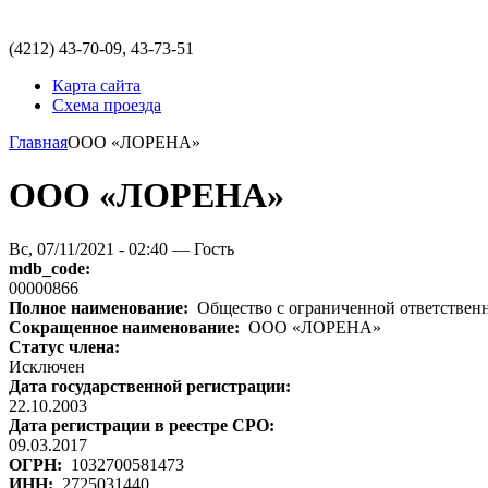
(4212)
43-70-09, 43-73-51
Карта сайта
Схема проезда
Главная
ООО «ЛОРЕНА»
ООО «ЛОРЕНА»
Вс, 07/11/2021 - 02:40 — Гость
mdb_code:
00000866
Полное наименование:
Общество с ограниченной ответстве
Сокращенное наименование:
ООО «ЛОРЕНА»
Статус члена:
Исключен
Дата государственной регистрации:
22.10.2003
Дата регистрации в реестре СРО:
09.03.2017
ОГРН:
1032700581473
ИНН:
2725031440