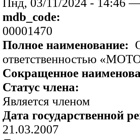
Пнд, 03/11/2024 - 14:46 
mdb_code:
00001470
Полное наименование:
О
ответственностью «МОТ
Сокращенное наименов
Статус члена:
Является членом
Дата государственной р
21.03.2007