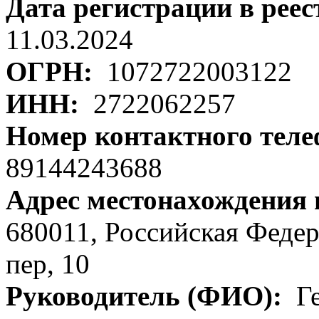
Дата регистрации в рее
11.03.2024
ОГРН:
1072722003122
ИНН:
2722062257
Номер контактного тел
89144243688
Адрес местонахождения
680011, Российская Федер
пер, 10
Руководитель (ФИО):
Ге