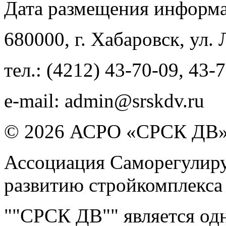
Дата размещения информ
680000
, г.
Хабаровск
,
ул. 
тел.:
(4212) 43-70-09
,
43-7
e-mail:
admin@srskdv.ru
© 2026 АСРО «СРСК ДВ
Ассоциация Саморегулиру
развитию стройкомплекса
""СРСК ДВ"" является од