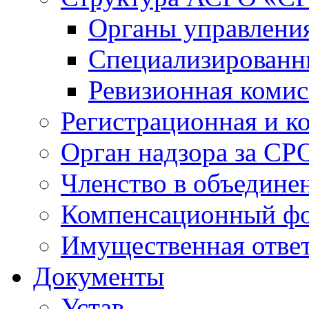
Органы управлен
Специализированн
Ревизионная комис
Регистрационная и к
Орган надзора за СР
Членство в объедине
Компенсационный ф
Имущественная ответ
Документы
Устав