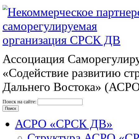
Ассоциация Cаморегулиру
«Содействие развитию ст
Дальнего Востока» (АСР
Поиск на сайте:
АСРО «СРСК ДВ»
Структура АСРО «С