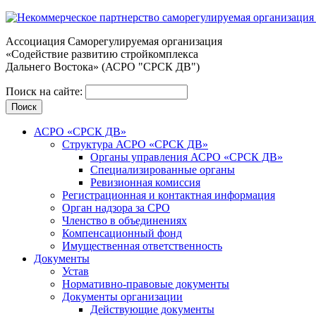
Ассоциация Cаморегулируемая организация
«Содействие развитию стройкомплекса
Дальнего Востока» (АСРО "СРСК ДВ")
Поиск на сайте:
АСРО «СРСК ДВ»
Структура АСРО «СРСК ДВ»
Органы управления АСРО «СРСК ДВ»
Специализированные органы
Ревизионная комиссия
Регистрационная и контактная информация
Орган надзора за СРО
Членство в объединениях
Компенсационный фонд
Имущественная ответственность
Документы
Устав
Нормативно-правовые документы
Документы организации
Действующие документы