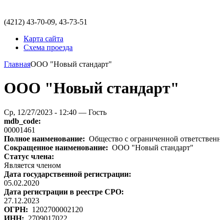
(4212)
43-70-09, 43-73-51
Карта сайта
Схема проезда
Главная
ООО "Новый стандарт"
ООО "Новый стандарт"
Ср, 12/27/2023 - 12:40 — Гость
mdb_code:
00001461
Полное наименование:
Общество с ограниченной ответствен
Сокращенное наименование:
ООО "Новый стандарт"
Статус члена:
Является членом
Дата государственной регистрации:
05.02.2020
Дата регистрации в реестре СРО:
27.12.2023
ОГРН:
1202700002120
ИНН:
2709017022