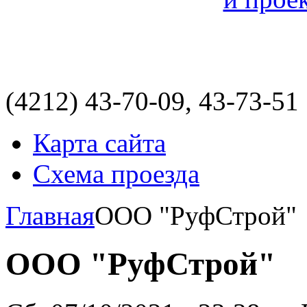
(4212)
43-70-09, 43-73-51
Карта сайта
Схема проезда
Главная
ООО "РуфСтрой"
ООО "РуфСтрой"