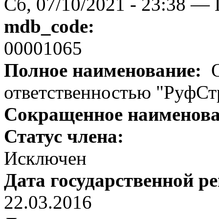
Сб, 07/10/2021 - 23:38 — 
mdb_code:
00001065
Полное наименование:
О
ответственностью "РуфСт
Сокращенное наименов
Статус члена:
Исключен
Дата государственной р
22.03.2016