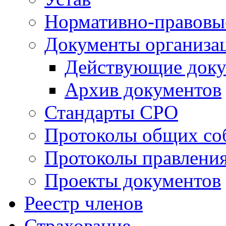
Нормативно-правовы
Документы организа
Действующие док
Архив документов
Стандарты СРО
Протоколы общих со
Протоколы правлени
Проекты документов
Реестр членов
Страхование