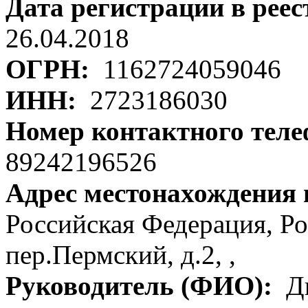
Дата регистрации в рее
26.04.2018
ОГРН:
1162724059046
ИНН:
2723186030
Номер контактного тел
89242196526
Адрес местонахождения
Российская Федерация, Ро
пер.Пермский, д.2, ,
Руководитель (ФИО):
Ди