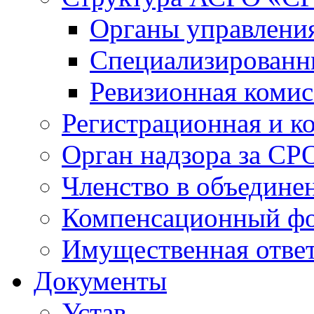
Органы управлен
Специализированн
Ревизионная комис
Регистрационная и к
Орган надзора за СР
Членство в объедине
Компенсационный ф
Имущественная ответ
Документы
Устав