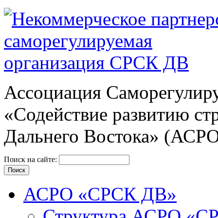
Ассоциация Cаморегулиру
«Содействие развитию ст
Дальнего Востока» (АСР
Поиск на сайте:
АСРО «СРСК ДВ»
Структура АСРО «С