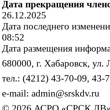
Дата прекращения член
26.12.2025
Дата последнего изменен
08:52
Дата размещения информ
680000
, г.
Хабаровск
,
ул. 
тел.:
(4212) 43-70-09
,
43-7
e-mail:
admin@srskdv.ru
© 2026 АСРО «СРСК ДВ