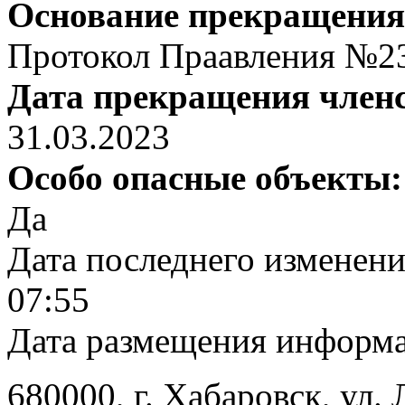
Основание прекращения
Протокол Праавления №23 
Дата прекращения член
31.03.2023
Особо опасные объекты
Да
Дата последнего изменен
07:55
Дата размещения информ
680000
, г.
Хабаровск
,
ул. 