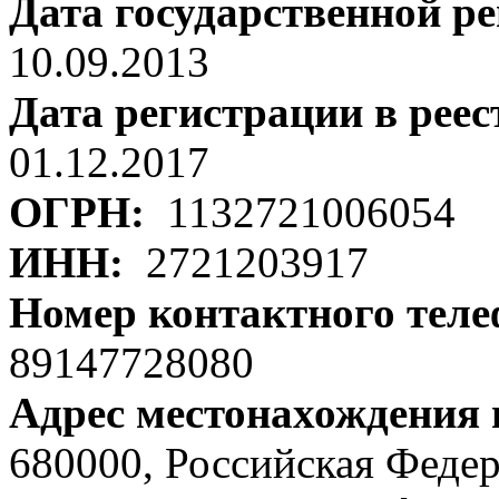
Дата государственной р
10.09.2013
Дата регистрации в рее
01.12.2017
ОГРН:
1132721006054
ИНН:
2721203917
Номер контактного тел
89147728080
Адрес местонахождения
680000, Российская Федер