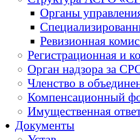
Органы управлен
Специализированн
Ревизионная комис
Регистрационная и к
Орган надзора за СР
Членство в объедине
Компенсационный ф
Имущественная ответ
Документы
Устав