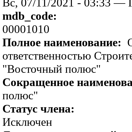
Вс, 07/11/2021 - 03:33 — 
mdb_code:
00001010
Полное наименование:
О
ответственностью Строит
"Восточный полюс"
Сокращенное наименов
полюс"
Статус члена:
Исключен