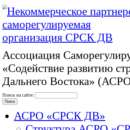
Ассоциация Cаморегулиру
«Содействие развитию ст
Дальнего Востока» (АСР
Поиск на сайте:
АСРО «СРСК ДВ»
Структура АСРО «С