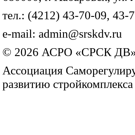
тел.:
(4212) 43-70-09
,
43-7
e-mail:
admin@srskdv.ru
© 2026 АСРО «СРСК ДВ
Ассоциация Саморегулиру
развитию стройкомплекса