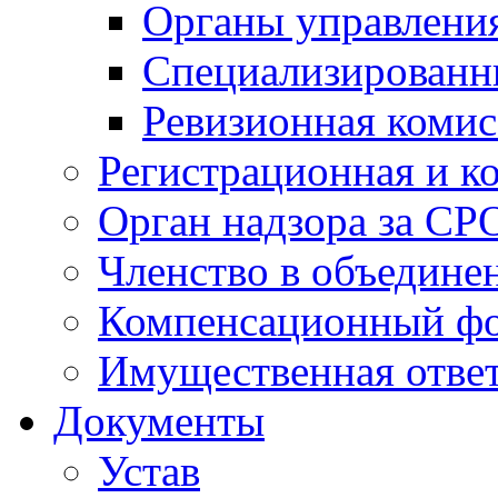
Органы управлен
Специализированн
Ревизионная комис
Регистрационная и к
Орган надзора за СР
Членство в объедине
Компенсационный ф
Имущественная ответ
Документы
Устав