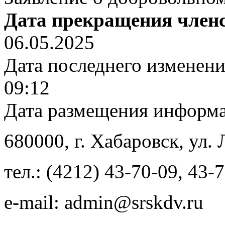
Дата прекращения член
06.05.2025
Дата последнего изменен
09:12
Дата размещения информ
680000
, г.
Хабаровск
,
ул. 
тел.:
(4212) 43-70-09
,
43-7
e-mail:
admin@srskdv.ru