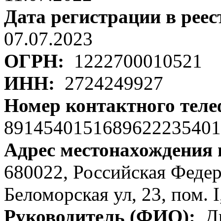
Дата регистрации в рее
07.07.2023
ОГРН:
1222700010521
ИНН:
2724249927
Номер контактного тел
8914540151689622235401
Адрес местонахождения
680022, Российская Федер
Беломорская ул, 23, пом. I,
Руководитель (ФИО):
Ди