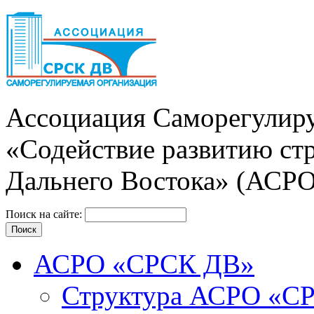
Ассоциация Cаморегулиру
«Содействие развитию ст
Дальнего Востока» (АСР
Поиск на сайте:
АСРО «СРСК ДВ»
Структура АСРО «С