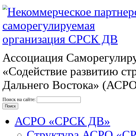
Ассоциация Cаморегулиру
«Содействие развитию ст
Дальнего Востока» (АСР
Поиск на сайте:
АСРО «СРСК ДВ»
Структура АСРО «С