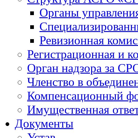
Органы управлен
Специализированн
Ревизионная комис
Регистрационная и к
Орган надзора за СР
Членство в объедине
Компенсационный ф
Имущественная ответ
Документы
Устав