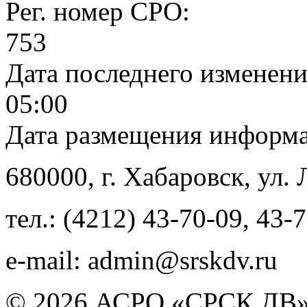
Рег. номер СРО:
753
Дата последнего изменен
05:00
Дата размещения информ
680000
, г.
Хабаровск
,
ул. 
тел.:
(4212) 43-70-09
,
43-7
e-mail:
admin@srskdv.ru
© 2026 АСРО «СРСК ДВ