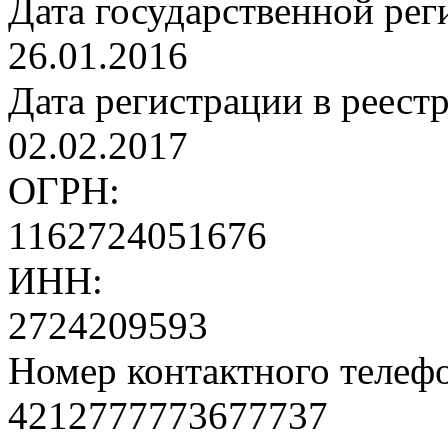
Дата государственной рег
26.01.2016
Дата регистрации в реест
02.02.2017
ОГРН:
1162724051676
ИНН:
2724209593
Номер контактного телеф
4212777773677737