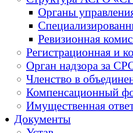
Органы управлен
Специализированн
Ревизионная комис
Регистрационная и к
Орган надзора за СР
Членство в объедине
Компенсационный ф
Имущественная ответ
Документы
Устав