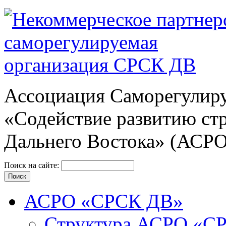
Ассоциация Cаморегулиру
«Содействие развитию ст
Дальнего Востока» (АСР
Поиск на сайте:
АСРО «СРСК ДВ»
Структура АСРО «С