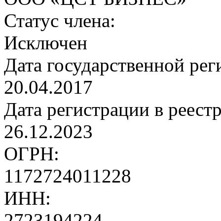
Статус члена:
Исключен
Дата государственной рег
20.04.2017
Дата регистрации в реест
26.12.2023
ОГРН:
1172724011228
ИНН:
2723194224