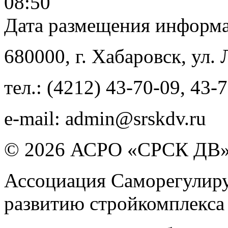
08:50
Дата размещения информ
680000
, г.
Хабаровск
,
ул. 
тел.:
(4212) 43-70-09
,
43-7
e-mail:
admin@srskdv.ru
© 2026 АСРО «СРСК ДВ
Ассоциация Саморегулиру
развитию стройкомплекса