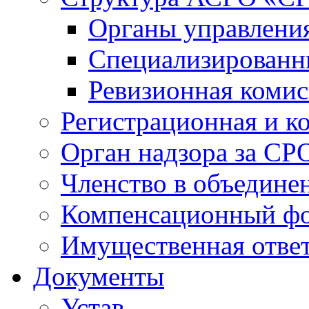
Органы управлен
Специализированн
Ревизионная комис
Регистрационная и к
Орган надзора за СР
Членство в объедине
Компенсационный ф
Имущественная ответ
Документы
Устав