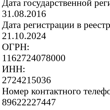
Дата государственной рег
31.08.2016
Дата регистрации в реест
21.10.2024
ОГРН:
1162724078000
ИНН:
2724215036
Номер контактного телеф
89622227447