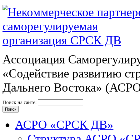
Ассоциация Cаморегулиру
«Содействие развитию ст
Дальнего Востока» (АСР
Поиск на сайте:
АСРО «СРСК ДВ»
Структура АСРО «С