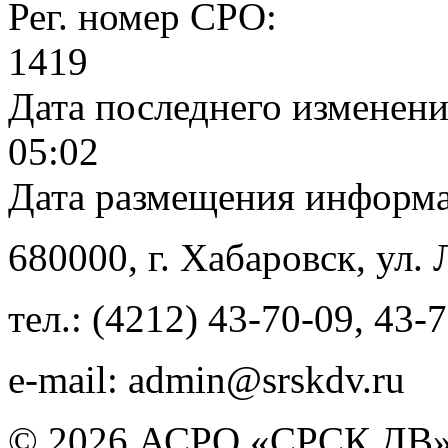
Рег. номер СРО:
1419
Дата последнего изменен
05:02
Дата размещения информ
680000
, г.
Хабаровск
,
ул. 
тел.:
(4212) 43-70-09
,
43-7
e-mail:
admin@srskdv.ru
© 2026 АСРО «СРСК ДВ