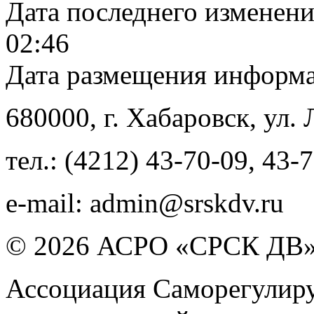
Дата последнего изменен
02:46
Дата размещения информ
680000
, г.
Хабаровск
,
ул. 
тел.:
(4212) 43-70-09
,
43-7
e-mail:
admin@srskdv.ru
© 2026 АСРО «СРСК ДВ
Ассоциация Саморегулиру