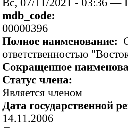
Вс, 07/11/2021 - 03:36 — 
mdb_code:
00000396
Полное наименование:
О
ответственностью "Восто
Сокращенное наименов
Статус члена:
Является членом
Дата государственной р
14.11.2006