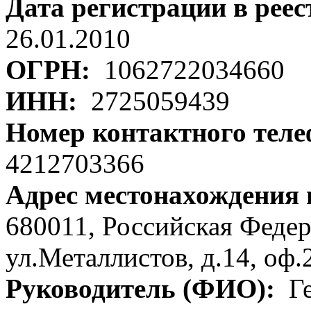
Дата регистрации в рее
26.01.2010
ОГРН:
1062722034660
ИНН:
2725059439
Номер контактного тел
4212703366
Адрес местонахождения
680011, Российская Федер
ул.Металлистов, д.14, оф.
Руководитель (ФИО):
Ге