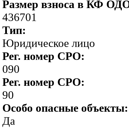
Размер взноса в КФ ОД
436701
Тип:
Юридическое лицо
Рег. номер СРО:
090
Рег. номер СРО:
90
Особо опасные объекты
Да