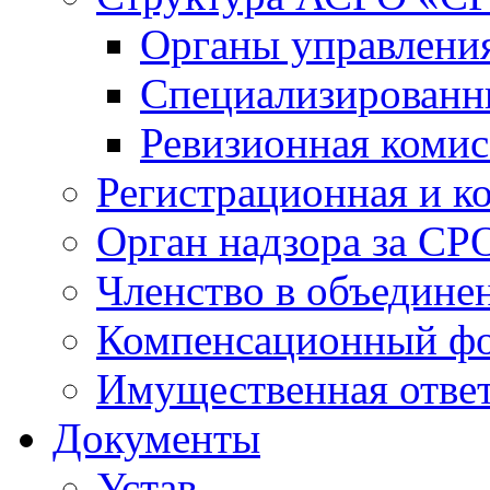
Органы управлен
Специализированн
Ревизионная комис
Регистрационная и к
Орган надзора за СР
Членство в объедине
Компенсационный ф
Имущественная ответ
Документы
Устав