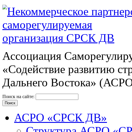
Ассоциация Cаморегулиру
«Содействие развитию ст
Дальнего Востока» (АСР
Поиск на сайте:
АСРО «СРСК ДВ»
Структура АСРО «С