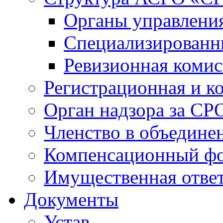
Органы управлен
Специализированн
Ревизионная комис
Регистрационная и к
Орган надзора за СР
Членство в объедине
Компенсационный ф
Имущественная ответ
Документы
Устав