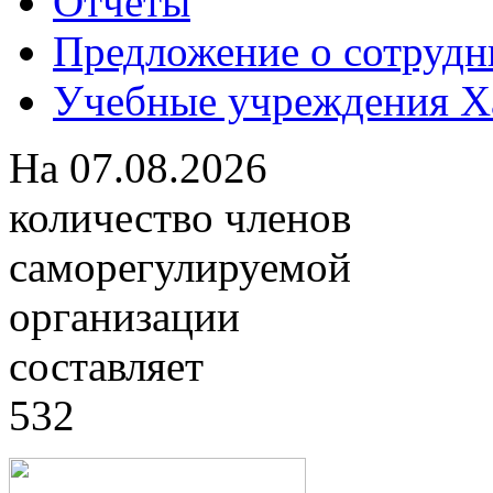
Отчеты
Предложение о сотрудн
Учебные учреждения Ха
На
07.08.2026
количество членов
саморегулируемой
организации
составляет
532