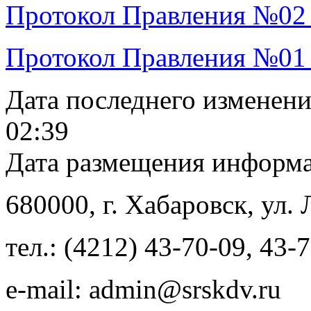
Протокол Правления №02
Протокол Правления №01
Дата последнего изменен
02:39
Дата размещения информ
680000
, г.
Хабаровск
,
ул. 
тел.:
(4212) 43-70-09
,
43-7
e-mail:
admin@srskdv.ru