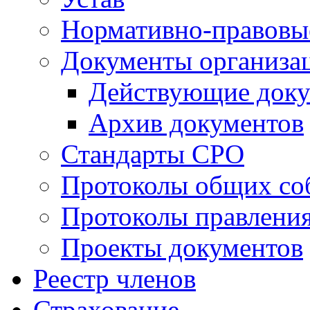
Нормативно-правовы
Документы организа
Действующие док
Архив документов
Стандарты СРО
Протоколы общих со
Протоколы правлени
Проекты документов
Реестр членов
Страхование