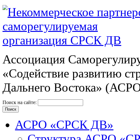
Ассоциация Cаморегулиру
«Содействие развитию ст
Дальнего Востока» (АСР
Поиск на сайте:
АСРО «СРСК ДВ»
Структура АСРО «С