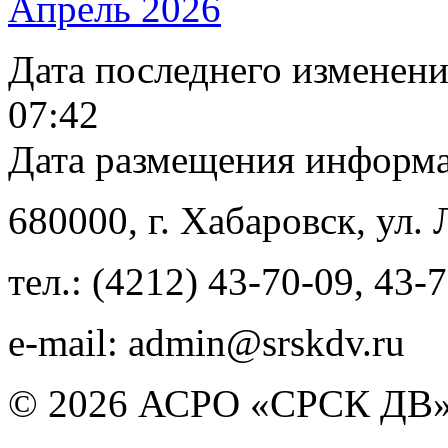
Апрель 2026
Дата последнего изменен
07:42
Дата размещения информ
680000
, г.
Хабаровск
,
ул. 
тел.:
(4212) 43-70-09
,
43-7
e-mail:
admin@srskdv.ru
© 2026 АСРО «СРСК ДВ