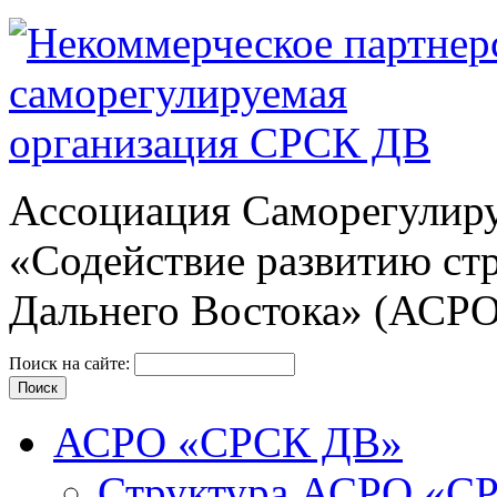
Ассоциация Cаморегулиру
«Содействие развитию ст
Дальнего Востока» (АСР
Поиск на сайте:
АСРО «СРСК ДВ»
Структура АСРО «С