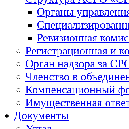
Органы управлен
Специализированн
Ревизионная комис
Регистрационная и к
Орган надзора за СР
Членство в объедине
Компенсационный ф
Имущественная ответ
Документы
Устав