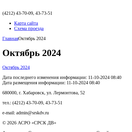
(4212)
43-70-09, 43-73-51
Карта сайта
Схема проезда
Главная
Октябрь 2024
Октябрь 2024
Октябрь 2024
Дата последнего изменения информации:
11-10-2024 08:40
Дата размещения информации:
11-10-2024 08:40
680000
, г.
Хабаровск
,
ул. Лермонтова, 52
тел.:
(4212) 43-70-09
,
43-73-51
e-mail:
admin@srskdv.ru
© 2026 АСРО «СРСК ДВ»