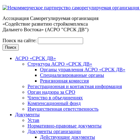
Ассоциация Cаморегулируемая организация
«Содействие развитию стройкомплекса
Дальнего Востока» (АСРО "СРСК ДВ")
Поиск на сайте:
АСРО «СРСК ДВ»
Структура АСРО «СРСК ДВ»
Органы управления АСРО «СРСК ДВ»
Специализированные органы
Ревизионная комиссия
Регистрационная и контактная информация
Орган надзора за СРО
Членство в объединениях
Компенсационный фонд
Имущественная ответственность
Документы
Устав
Нормативно-правовые документы
Документы организации
Действующие документы