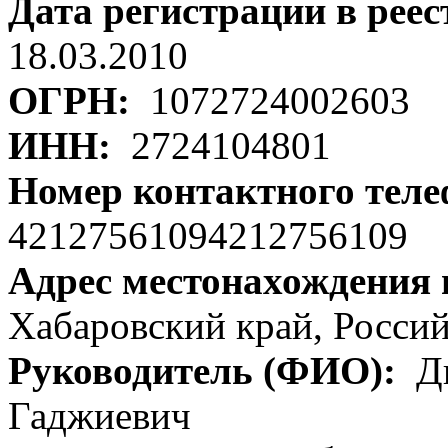
Дата регистрации в рее
18.03.2010
ОГРН:
1072724002603
ИНН:
2724104801
Номер контактного тел
42127561094212756109
Адрес местонахождения
Хабаровский край, Российс
Руководитель (ФИО):
Ди
Гаджиевич