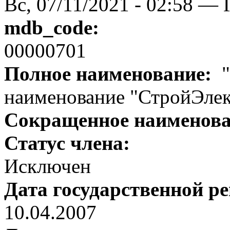
Вс, 07/11/2021 - 02:58 — 
mdb_code:
00000701
Полное наименование:
"
наименование "СтройЭле
Сокращенное наименов
Статус члена:
Исключен
Дата государственной р
10.04.2007