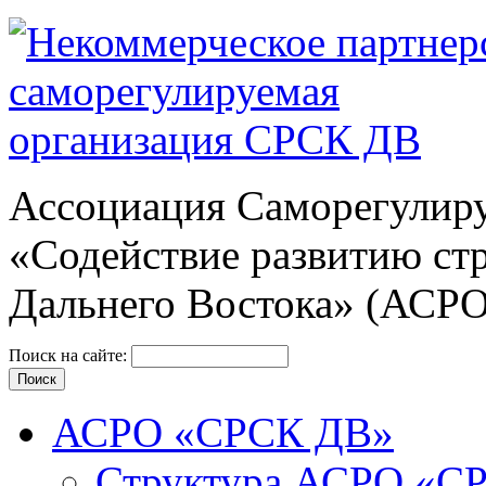
Ассоциация Cаморегулиру
«Содействие развитию ст
Дальнего Востока» (АСР
Поиск на сайте:
АСРО «СРСК ДВ»
Структура АСРО «С