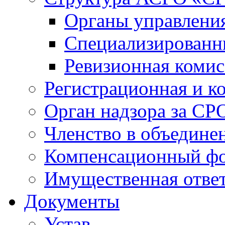
Органы управлен
Специализированн
Ревизионная комис
Регистрационная и к
Орган надзора за СР
Членство в объедине
Компенсационный ф
Имущественная ответ
Документы
Устав