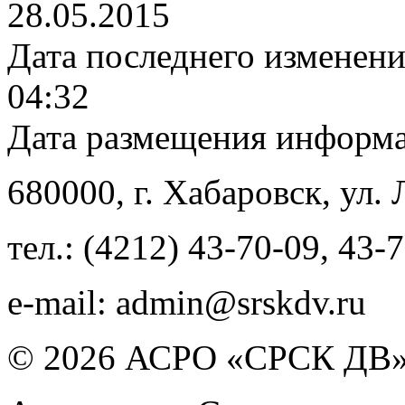
28.05.2015
Дата последнего изменен
04:32
Дата размещения информ
680000
, г.
Хабаровск
,
ул. 
тел.:
(4212) 43-70-09
,
43-7
e-mail:
admin@srskdv.ru
© 2026 АСРО «СРСК ДВ