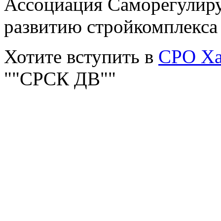
Ассоциация Саморегулиру
развитию стройкомплекса
Хотите вступить в
СРО Ха
""СРСК ДВ""