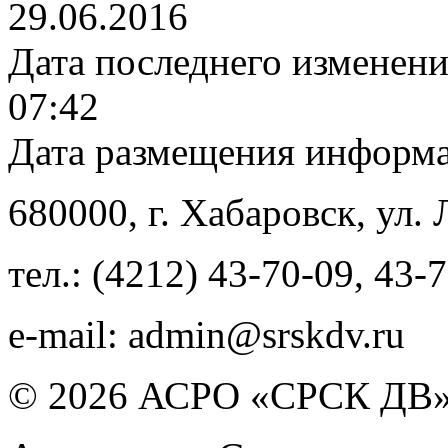
29.06.2016
Дата последнего изменен
07:42
Дата размещения информ
680000
, г.
Хабаровск
,
ул. 
тел.:
(4212) 43-70-09
,
43-7
e-mail:
admin@srskdv.ru
© 2026 АСРО «СРСК ДВ