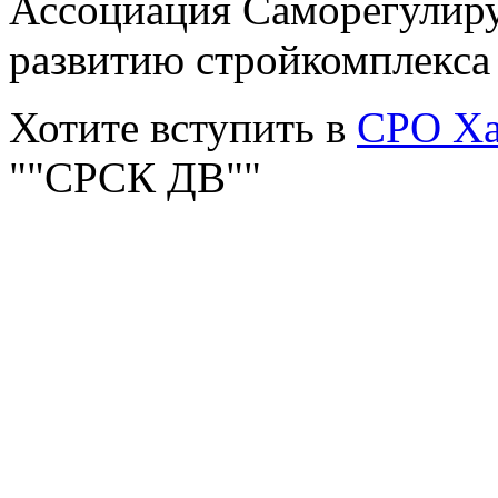
Ассоциация Саморегулиру
развитию стройкомплекса
Хотите вступить в
СРО Ха
""СРСК ДВ""