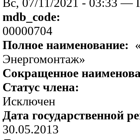
Вс, 07/11/2021 - 03:33 — 
mdb_code:
00000704
Полное наименование:
«
Энергомонтаж»
Сокращенное наименов
Статус члена:
Исключен
Дата государственной р
30.05.2013