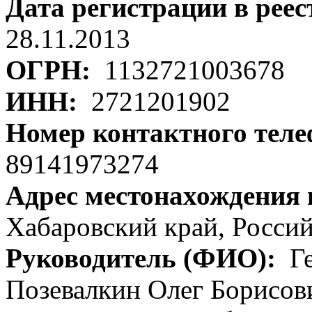
Дата регистрации в рее
28.11.2013
ОГРН:
1132721003678
ИНН:
2721201902
Номер контактного тел
89141973274
Адрес местонахождения
Хабаровский край, Российс
Руководитель (ФИО):
Ге
Позевалкин Олег Борисов