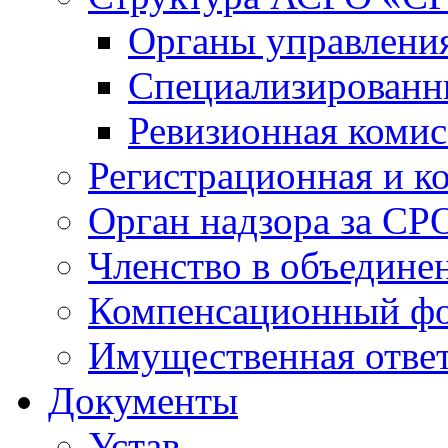
Органы управлен
Специализированн
Ревизионная комис
Регистрационная и к
Орган надзора за СР
Членство в объедине
Компенсационный ф
Имущественная ответ
Документы
Устав