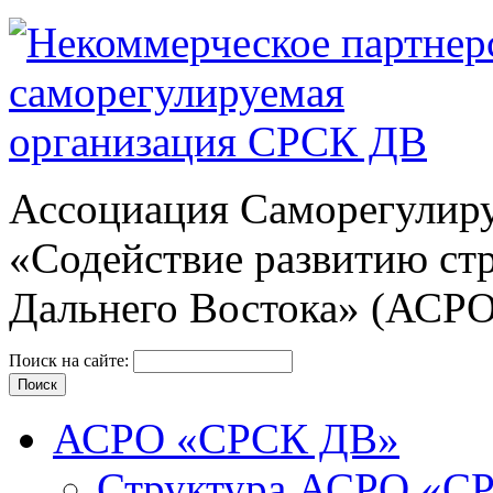
Ассоциация Cаморегулиру
«Содействие развитию ст
Дальнего Востока» (АСР
Поиск на сайте:
АСРО «СРСК ДВ»
Структура АСРО «С