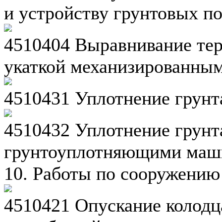
и устройству грунтовых п
4510404 Выравнивание тер
укаткой механизированны
4510431 Уплотнение грун
4510432 Уплотнение грунт
грунтоуплотняющими маш
10. Работы по сооружению
4510421 Опускание колодц