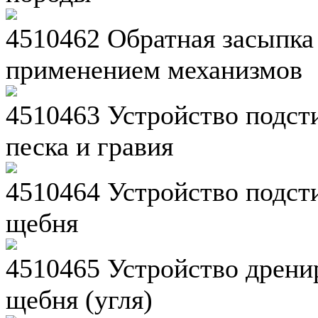
4510462 Обратная засыпка
применением механизмов
4510463 Устройство подст
песка и гравия
4510464 Устройство подст
щебня
4510465 Устройство дрени
щебня (угля)