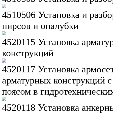
4510506 Установка и разб
пирсов и опалубки
4520115 Установка армат
конструкций
4520117 Установка армосет
арматурных конструкций 
поясом в гидротехнически
4520118 Установка анкерн