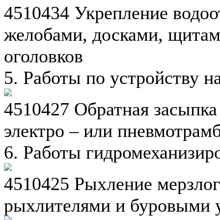
4510434 Укрепление водоо
желобами, досками, щитам
оголовков
5. Работы по устройству 
4510427 Обратная засыпка
электро – или пневмотрам
6. Работы гидромеханизир
4510425 Рыхление мерзлого
рыхлителями и буровыми 