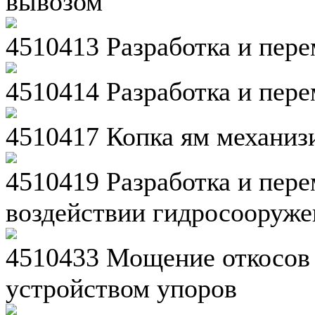
вывозом
4510413 Разработка и пер
4510414 Разработка и пер
4510417 Копка ям механи
4510419 Разработка и пер
воздействии гидросооруж
4510433 Мощение откосов 
устройством упоров