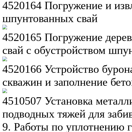
4520164 Погружение и изв
шпунтованных свай
4520165 Погружение дерев
свай с обустройством шпу
4520166 Устройство бурон
скважин и заполнение бет
4510507 Установка металл
подводных тяжей для заби
9. Работы по уплотнению г