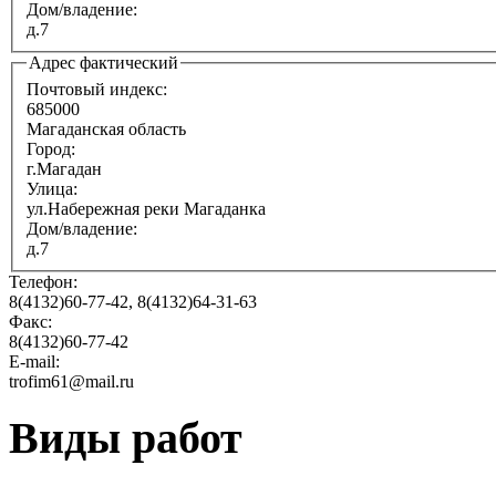
Дом/владение:
д.7
Адрес фактический
Почтовый индекс:
685000
Магаданская область
Город:
г.Магадан
Улица:
ул.Набережная реки Магаданка
Дом/владение:
д.7
Телефон:
8(4132)60-77-42, 8(4132)64-31-63
Факс:
8(4132)60-77-42
E-mail:
trofim61@mail.ru
Виды работ