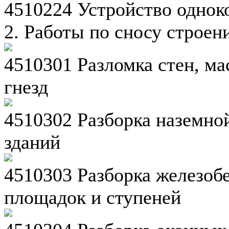
4510224 Устройство однок
2. Работы по сносу строен
4510301 Разломка стен, ма
гнезд
4510302 Разборка наземно
зданий
4510303 Разборка железоб
площадок и ступеней