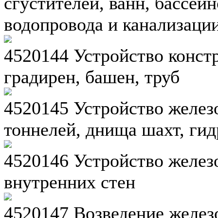
сгустителей, ванн, бассей
водопровода и канализаци
4520144 Устройство конст
градирен, башен, труб
4520145 Устройство желез
тоннелей, днища шахт, ги
4520146 Устройство желе
внутренних стен
4520147 Возведение желез