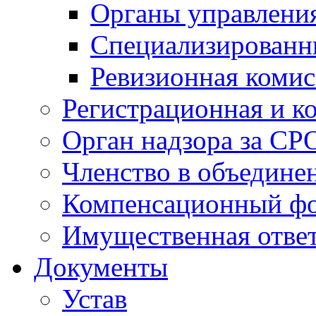
Органы управлен
Специализированн
Ревизионная комис
Регистрационная и к
Орган надзора за СР
Членство в объедине
Компенсационный ф
Имущественная ответ
Документы
Устав