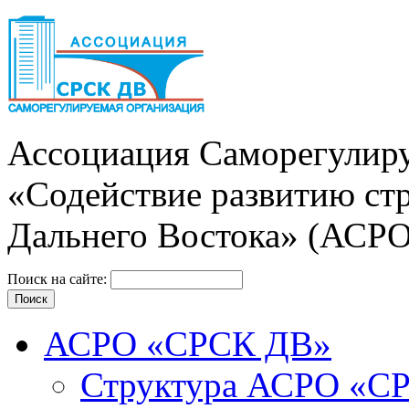
Ассоциация Cаморегулиру
«Содействие развитию ст
Дальнего Востока» (АСР
Поиск на сайте:
АСРО «СРСК ДВ»
Структура АСРО «С