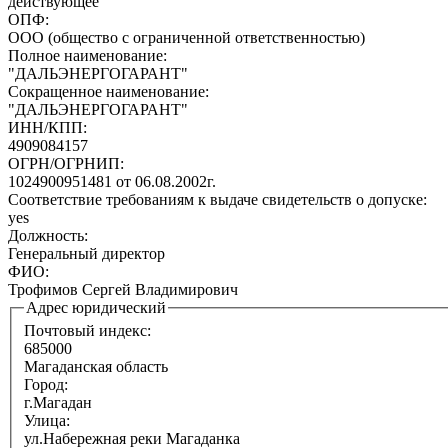
действующее
ОПФ:
ООО (общество с ограниченной ответственностью)
Полное наименование:
"ДАЛЬЭНЕРГОГАРАНТ"
Сокращенное наименование:
"ДАЛЬЭНЕРГОГАРАНТ"
ИНН/КПП:
4909084157
ОГРН/ОГРНИП:
1024900951481 от 06.08.2002г.
Соответствие требованиям к выдаче свидетельств о допуске:
yes
Должность:
Генеральный директор
ФИО:
Трофимов Сергей Владимирович
Адрес юридический
Почтовый индекс:
685000
Магаданская область
Город:
г.Магадан
Улица:
ул.Набережная реки Магаданка