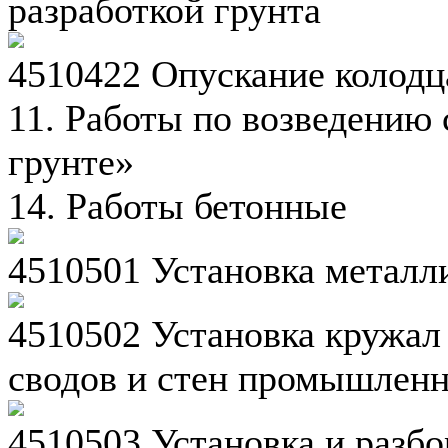
разработкой грунта
4510422 Опускание колодц
11. Работы по возведению
грунте»
14. Работы бетонные
4510501 Установка металл
4510502 Установка кружал 
сводов и стен промышлен
4510503 Установка и разб