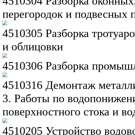
4510304 Разборка оконных
перегородок и подвесных 
4510305 Разборка тротуар
и облицовки
4510306 Разборка промыш
4510316 Демонтаж металли
3. Работы по водопонижен
поверхностного стока и во
4510205 Устройство водов