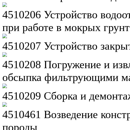
4510206 Устройство водоот
при работе в мокрых грунт
4510207 Устройство закры
4510208 Погружение и изв
обсыпка фильтрующими м
4510209 Сборка и демонта
4510461 Возведение констр
породы