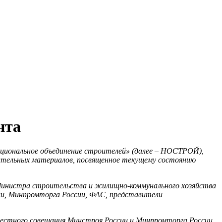
нта
циональное объединение строителей» (далее – НОСТРОЙ),
ительных материалов,
посвященное текущему состоянию
инистра строительства и жилищно-коммунального хозяйства
и, Минпромторга России, ФАС, представители
вместного совещания Минстроя России и Минпромторга России,