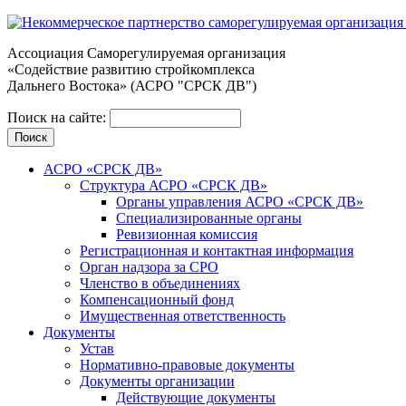
Ассоциация Cаморегулируемая организация
«Содействие развитию стройкомплекса
Дальнего Востока» (АСРО "СРСК ДВ")
Поиск на сайте:
АСРО «СРСК ДВ»
Структура АСРО «СРСК ДВ»
Органы управления АСРО «СРСК ДВ»
Специализированные органы
Ревизионная комиссия
Регистрационная и контактная информация
Орган надзора за СРО
Членство в объединениях
Компенсационный фонд
Имущественная ответственность
Документы
Устав
Нормативно-правовые документы
Документы организации
Действующие документы