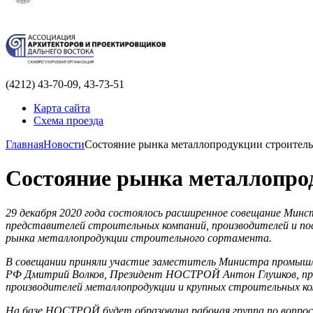
(4212)
43-70-09, 43-73-51
Карта сайта
Схема проезда
Главная
Новости
Состояние рынка металлопродукции строитель
Состояние рынка металлопро
29 декабря 2020 года состоялось расширенное совещание
Минст
представителей строительных компаний, производителей и п
рынка металлопродукции строительного сортамента.
В совещании
приняли участие заместитель Министра промышл
РФ Дмитрий Волков, Президент НОСТРОЙ Антон Глушков, пре
производителей металлопродукции и крупных строительных ко
На базе НОСТРОЙ будет образована рабочая группа по вопросу