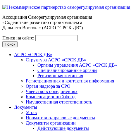
Ассоциация Cаморегулируемая организация
«Содействие развитию стройкомплекса
Дальнего Востока» (АСРО "СРСК ДВ")
Поиск на сайте:
АСРО «СРСК ДВ»
Структура АСРО «СРСК ДВ»
Органы управления АСРО «СРСК ДВ»
Специализированные органы
Ревизионная комиссия
Регистрационная и контактная информация
Орган надзора за СРО
Членство в объединениях
Компенсационный фонд
Имущественная ответственность
Документы
Устав
Нормативно-правовые документы
Документы организации
Действующие документы