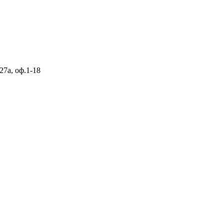
27а, оф.1-18