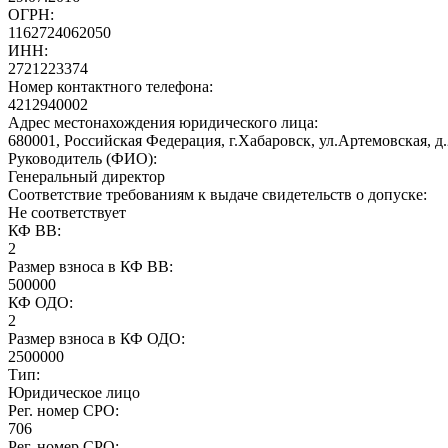
ОГРН:
1162724062050
ИНН:
2721223374
Номер контактного телефона:
4212940002
Адрес местонахождения юридического лица:
680001, Российская Федерация, г.Хабаровск, ул.Артемовская, д.
Руководитель (ФИО):
Генеральный директор
Соответствие требованиям к выдаче свидетельств о допуске:
Не соответствует
КФ ВВ:
2
Размер взноса в КФ ВВ:
500000
КФ ОДО:
2
Размер взноса в КФ ОДО:
2500000
Тип:
Юридическое лицо
Рег. номер СРО:
706
Рег. номер СРО: