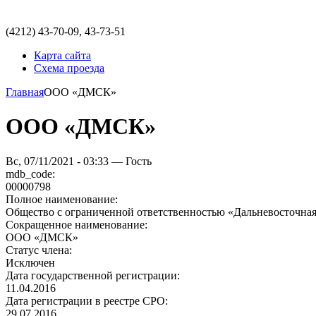
(4212)
43-70-09, 43-73-51
Карта сайта
Схема проезда
Главная
ООО «ДМСК»
ООО «ДМСК»
Вс, 07/11/2021 - 03:33 — Гость
mdb_code:
00000798
Полное наименование:
Общество с ограниченной ответственностью «Дальневосточна
Сокращенное наименование:
ООО «ДМСК»
Статус члена:
Исключен
Дата государственной регистрации:
11.04.2016
Дата регистрации в реестре СРО:
29.07.2016