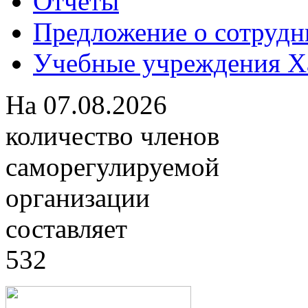
Отчеты
Предложение о сотрудн
Учебные учреждения Ха
На
07.08.2026
количество членов
саморегулируемой
организации
составляет
532