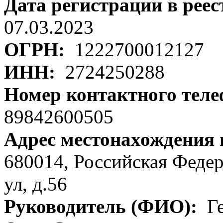
Дата регистрации в рее
07.03.2023
ОГРН:
1222700012127
ИНН:
2724250288
Номер контактного тел
89842600505
Адрес местонахождения
680014, Российская Федер
ул, д.56
Руководитель (ФИО):
Ге