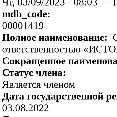
Чт, 03/09/2023 - 08:03 — 
mdb_code:
00001419
Полное наименование:
О
ответственностью «ИСТ
Сокращенное наименов
Статус члена:
Является членом
Дата государственной р
03.08.2022