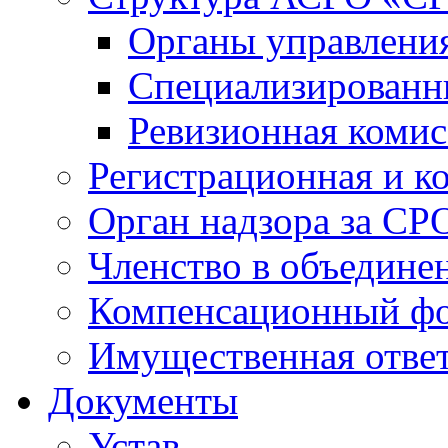
Органы управлен
Специализированн
Ревизионная комис
Регистрационная и к
Орган надзора за СР
Членство в объедине
Компенсационный ф
Имущественная ответ
Документы
Устав