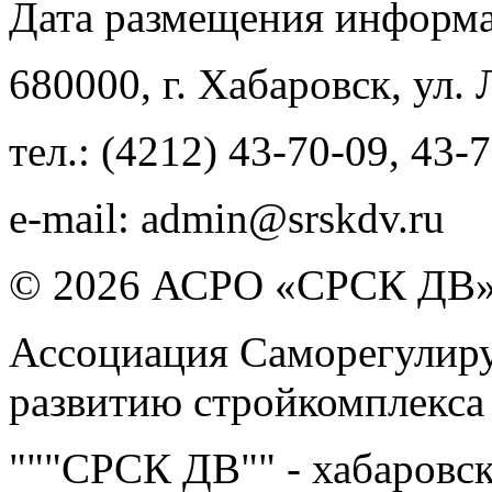
Дата размещения информ
680000
, г.
Хабаровск
,
ул. 
тел.:
(4212) 43-70-09
,
43-7
e-mail:
admin@srskdv.ru
© 2026 АСРО «СРСК ДВ
Ассоциация Саморегулиру
развитию стройкомплекса
"""СРСК ДВ"" - хабаровс