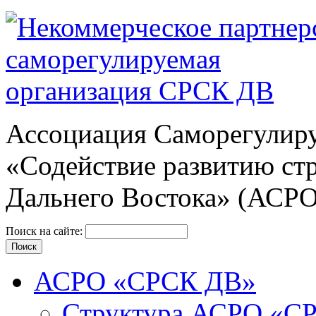
Ассоциация Cаморегулиру
«Содействие развитию ст
Дальнего Востока» (АСР
Поиск на сайте:
АСРО «СРСК ДВ»
Структура АСРО «С