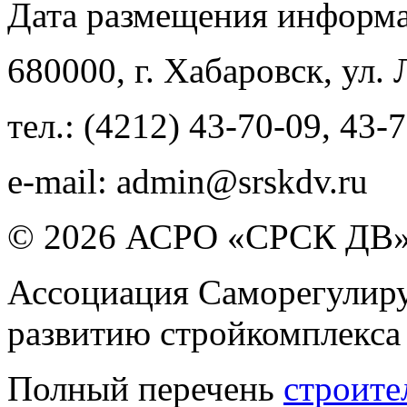
Дата размещения информ
680000
, г.
Хабаровск
,
ул. 
тел.:
(4212) 43-70-09
,
43-7
e-mail:
admin@srskdv.ru
© 2026 АСРО «СРСК ДВ
Ассоциация Саморегулиру
развитию стройкомплекса
Полный перечень
строите