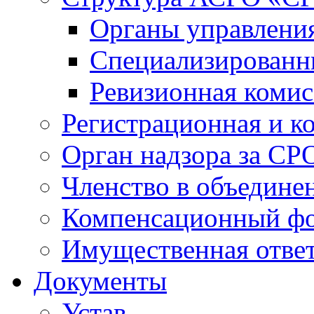
Органы управлен
Специализированн
Ревизионная комис
Регистрационная и к
Орган надзора за СР
Членство в объедине
Компенсационный ф
Имущественная ответ
Документы
Устав