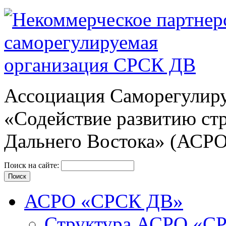
Ассоциация Cаморегулиру
«Содействие развитию ст
Дальнего Востока» (АСР
Поиск на сайте:
АСРО «СРСК ДВ»
Структура АСРО «С