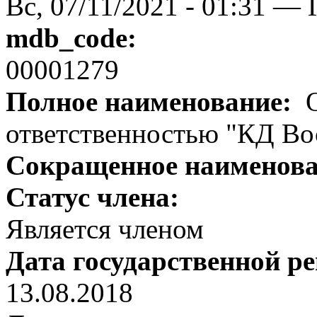
Вс, 07/11/2021 - 01:31 — 
mdb_code:
00001279
Полное наименование:
О
ответственностью "КД Во
Сокращенное наименов
Статус члена:
Является членом
Дата государственной р
13.08.2018