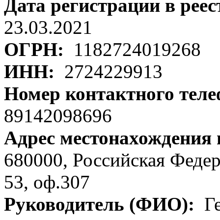
Дата регистрации в рее
23.03.2021
ОГРН:
1182724019268
ИНН:
2724229913
Номер контактного тел
89142098696
Адрес местонахождения
680000, Российская Федер
53, оф.307
Руководитель (ФИО):
Ге