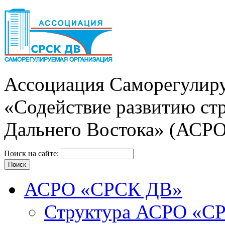
Ассоциация Cаморегулиру
«Содействие развитию ст
Дальнего Востока» (АСР
Поиск на сайте:
АСРО «СРСК ДВ»
Структура АСРО «С