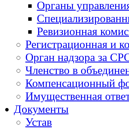
Органы управлен
Специализированн
Ревизионная комис
Регистрационная и к
Орган надзора за СР
Членство в объедине
Компенсационный ф
Имущественная ответ
Документы
Устав