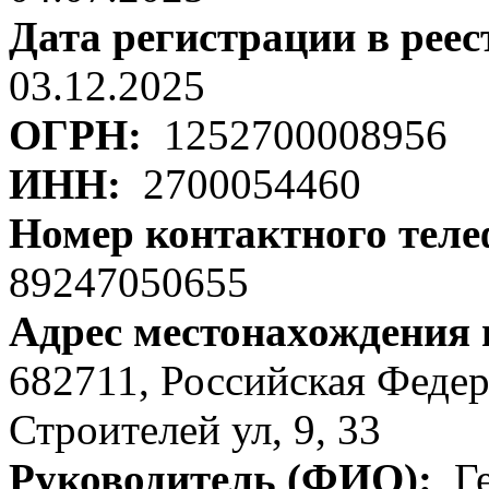
Дата регистрации в рее
03.12.2025
ОГРН:
1252700008956
ИНН:
2700054460
Номер контактного тел
89247050655
Адрес местонахождения
682711, Российская Федер
Строителей ул, 9, 33
Руководитель (ФИО):
Ге