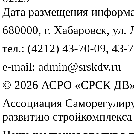
Дата размещения информ
680000
, г.
Хабаровск
,
ул. 
тел.:
(4212) 43-70-09
,
43-7
e-mail:
admin@srskdv.ru
© 2026 АСРО «СРСК ДВ
Ассоциация Саморегулиру
развитию стройкомплекса