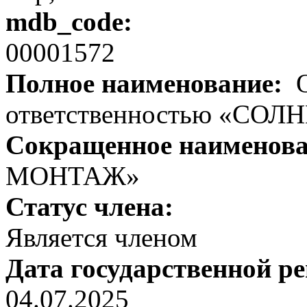
mdb_code:
00001572
Полное наименование:
О
ответственностью «С
Сокращенное наименов
МОНТАЖ»
Статус члена:
Является членом
Дата государственной р
04.07.2025