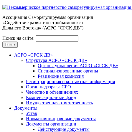
Ассоциация Cаморегулируемая организация
«Содействие развитию стройкомплекса
Дальнего Востока» (АСРО "СРСК ДВ")
Поиск на сайте:
АСРО «СРСК ДВ»
Структура АСРО «СРСК ДВ»
Органы управления АСРО «СРСК ДВ»
Специализированные органы
Ревизионная комиссия
Регистрационная и контактная информация
Орган надзора за СРО
Членство в объединениях
Компенсационный фонд
Имущественная ответственность
Документы
Устав
Нормативно-правовые документы
Документы организации
Действующие документы