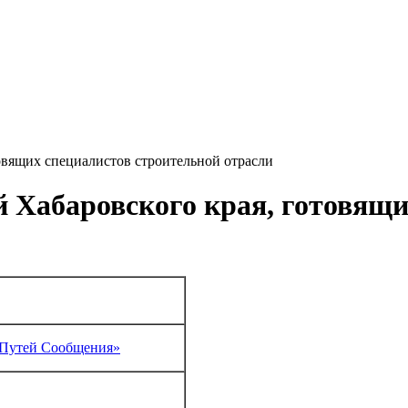
овящих специалистов строительной отрасли
 Хабаровского края, готовящи
 Путей Сообщения»