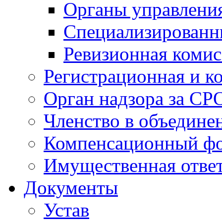
Органы управлен
Специализированн
Ревизионная комис
Регистрационная и к
Орган надзора за СР
Членство в объедине
Компенсационный ф
Имущественная ответ
Документы
Устав