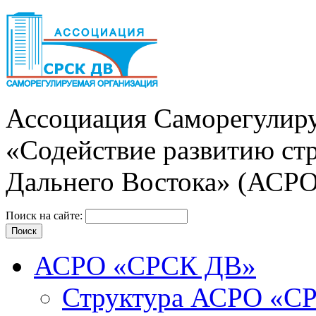
Ассоциация Cаморегулиру
«Содействие развитию ст
Дальнего Востока» (АСР
Поиск на сайте:
АСРО «СРСК ДВ»
Структура АСРО «С