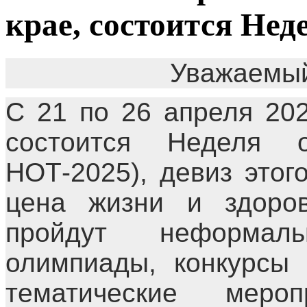
крае, состоится Нед
Уважаемый
С 21 по 26 апреля 20
состоится Неделя 
НОТ-2025), девиз этог
цена жизни и здоров
пройдут неформал
олимпиады, конкурсы 
тематические меро