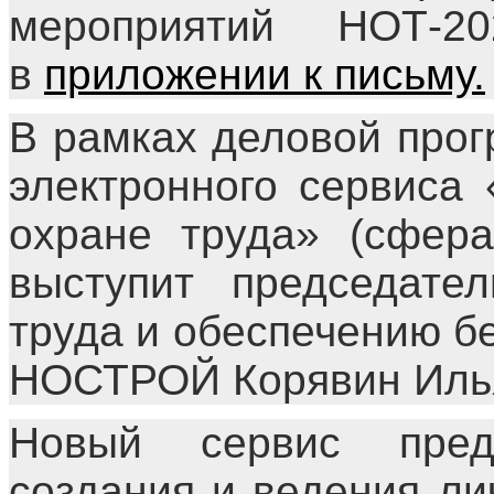
мероприятий НОТ-2
в
приложении к письму.
В рамках деловой про
электронного сервиса
охране труда» (сфера
выступит председате
труда и обеспечению б
НОСТРОЙ Корявин Илья
Новый сервис преду
создания и ведения ли