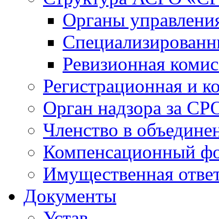
Органы управлен
Специализированн
Ревизионная комис
Регистрационная и к
Орган надзора за СР
Членство в объедине
Компенсационный ф
Имущественная ответ
Документы
Устав