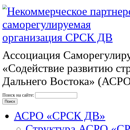
Ассоциация Cаморегулиру
«Содействие развитию ст
Дальнего Востока» (АСР
Поиск на сайте:
АСРО «СРСК ДВ»
Структура АСРО «С