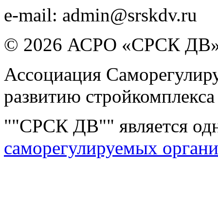
e-mail:
admin@srskdv.ru
© 2026 АСРО «СРСК ДВ
Ассоциация Саморегулиру
развитию стройкомплекса
""СРСК ДВ"" является од
саморегулируемых орган