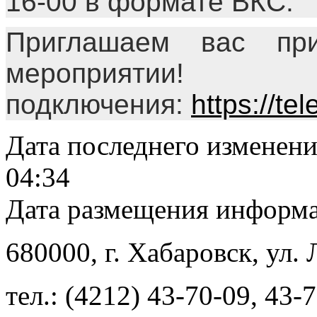
16-00 в формате ВКС.
Приглашаем вас пр
мероприяти
подключения:
https://t
Дата последнего изменен
04:34
Дата размещения информ
680000
, г.
Хабаровск
,
ул. 
тел.:
(4212) 43-70-09
,
43-7