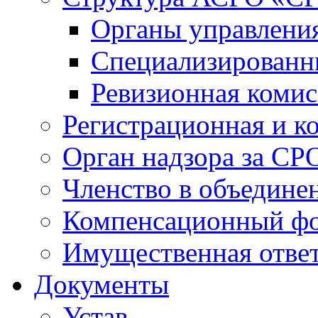
Органы управлен
Специализированн
Ревизионная комис
Регистрационная и к
Орган надзора за СР
Членство в объедине
Компенсационный ф
Имущественная ответ
Документы
Устав