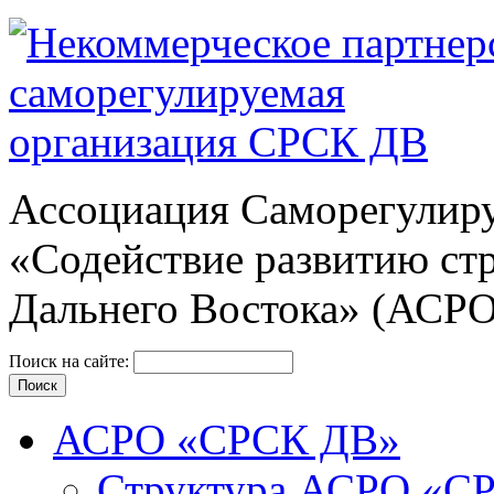
Ассоциация Cаморегулиру
«Содействие развитию ст
Дальнего Востока» (АСР
Поиск на сайте:
АСРО «СРСК ДВ»
Структура АСРО «С