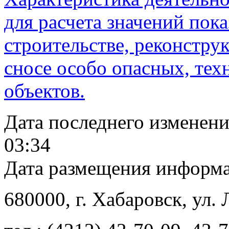
для расчета значений пока
строительстве, реконстру
сносе особо опасных, те
объектов.
Дата последнего изменен
03:34
Дата размещения информ
680000
, г.
Хабаровск
,
ул. 