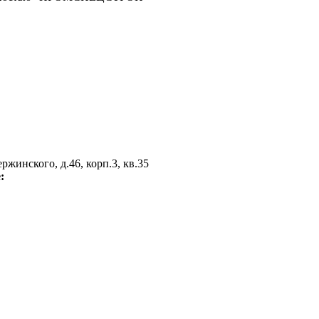
жинского, д.46, корп.3, кв.35
е: