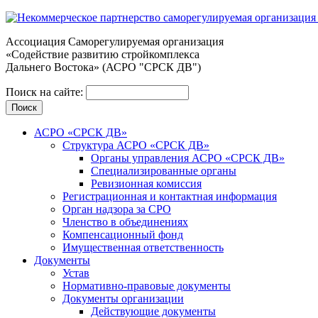
Ассоциация Cаморегулируемая организация
«Содействие развитию стройкомплекса
Дальнего Востока» (АСРО "СРСК ДВ")
Поиск на сайте:
АСРО «СРСК ДВ»
Структура АСРО «СРСК ДВ»
Органы управления АСРО «СРСК ДВ»
Специализированные органы
Ревизионная комиссия
Регистрационная и контактная информация
Орган надзора за СРО
Членство в объединениях
Компенсационный фонд
Имущественная ответственность
Документы
Устав
Нормативно-правовые документы
Документы организации
Действующие документы