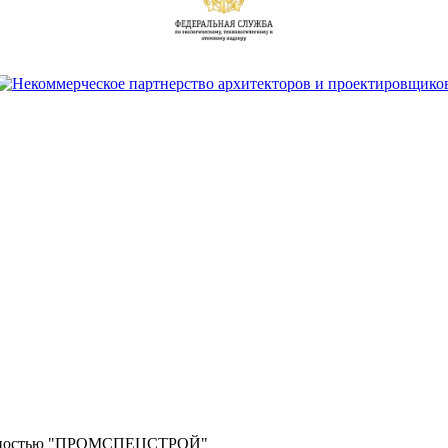
венностью "ПРОМСПЕЦСТРОЙ"