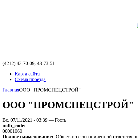
(4212)
43-70-09, 43-73-51
Карта сайта
Схема проезда
Главная
ООО "ПРОМСПЕЦСТРОЙ"
ООО "ПРОМСПЕЦСТРОЙ"
Вс, 07/11/2021 - 03:39 — Гость
mdb_code:
00001060
Полное наименование:
Общество с ограниченной ответст